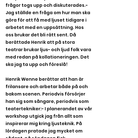
frågor togs upp och diskuterades.- 
Jag ställde en fråga om hur man ska 
göra för att få med ljuset tidigare i 
arbetet med en uppsättning. Hos 
oss brukar det bli rätt sent. Då 
berättade Henrik att på stora 
teatrar brukar ljus- och ljud folk vara 
med redan på kollationeringen. Det 
ska jag ta upp och föreslå!
Henrik Wenne berättar att han är 
frilansare och arbetar både på och 
bakom scenen. Periodvis försörjer 
han sig som sångare, periodvis som 
teatertekniker:- I planerandet av vår 
workshop utgick jag från allt som 
inspirerar mig kring ljusteknik. På 
lördagen pratade jag mycket om 