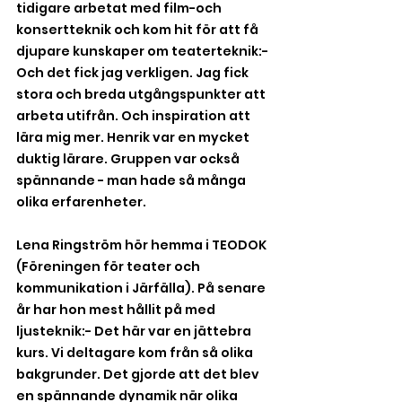
tidigare arbetat med film-och 
konsertteknik och kom hit för att få 
djupare kunskaper om teaterteknik:- 
Och det fick jag verkligen. Jag fick 
stora och breda utgångspunkter att 
arbeta utifrån. Och inspiration att 
lära mig mer. Henrik var en mycket 
duktig lärare. Gruppen var också 
spännande - man hade så många 
olika erfarenheter.
Lena Ringström hör hemma i TEODOK 
(Föreningen för teater och 
kommunikation i Järfälla). På senare 
år har hon mest hållit på med 
ljusteknik:- Det här var en jättebra 
kurs. Vi deltagare kom från så olika 
bakgrunder. Det gjorde att det blev 
en spännande dynamik när olika 