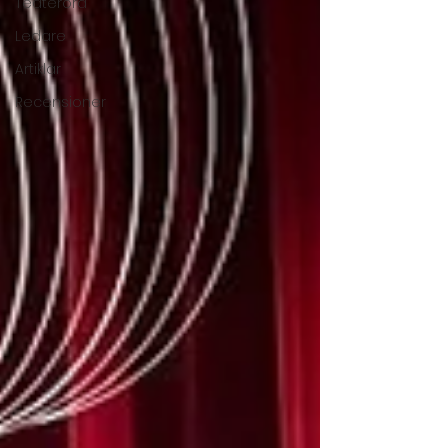
Teaterord
Ledare
Artiklar
Recensioner