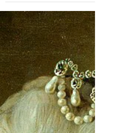
- du behövs!
Julia Stina Skoglund på sitt kontor. Foto:
Kent Hägglund Julia Stina Skoglund är
doktorand vid Stockholms universitet -
och vid...