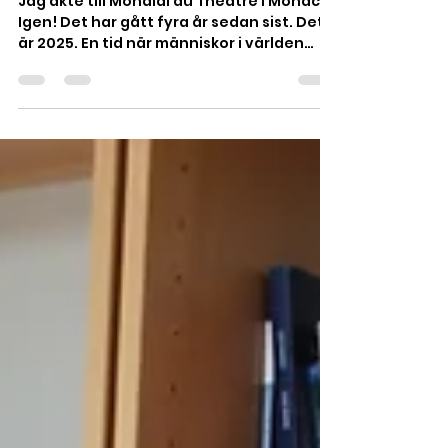
Mondial du Théâtre
2025
Jag åkte till Mondial du Théâtre i Monaco.
Igen! Det har gått fyra år sedan sist. Det
är 2025. En tid när människor i världen
kanske mer...