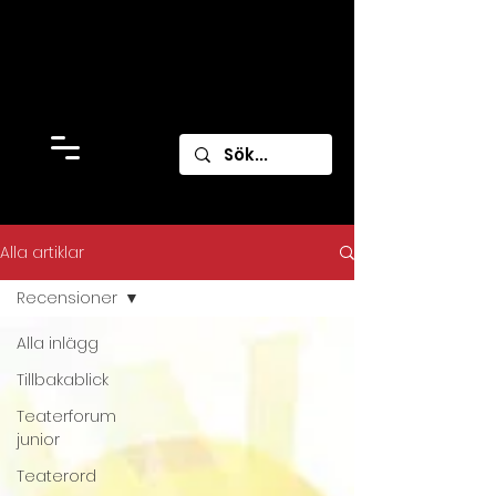
Alla artiklar
Recensioner
Alla inlägg
Tillbakablick
Teaterforum
junior
Teaterord