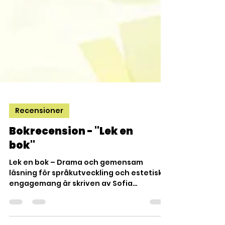
Recensioner
Bokrecension - "Lek en
bok"
Lek en bok – Drama och gemensam
läsning för språkutveckling och estetiska
engagemang är skriven av Sofia
Cedervall, Eva Hallgren och...