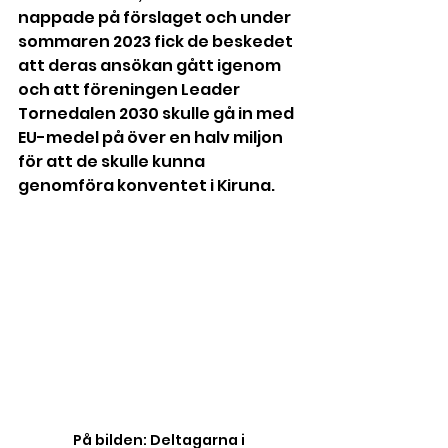
nappade på förslaget och under 
sommaren 2023 fick de beskedet 
att deras ansökan gått igenom 
och att föreningen Leader 
Tornedalen 2030 skulle gå in med 
EU-medel på över en halv miljon 
för att de skulle kunna 
genomföra konventet i Kiruna.
På bilden: Deltagarna i 