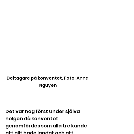
Deltagare på konventet. Foto: Anna 
Nguyen
Det var nog först under själva 
helgen då konventet 
genomfördes som alla tre kände 
att allt hade landat och att 