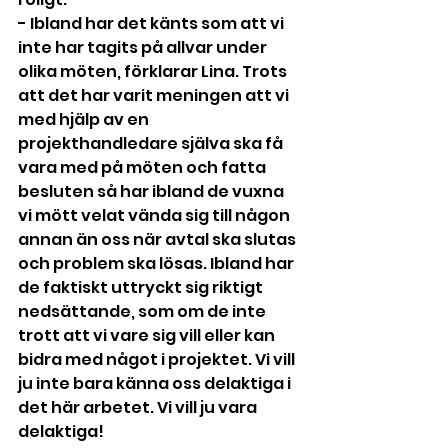
- Ibland har det känts som att vi 
inte har tagits på allvar under 
olika möten, förklarar Lina. Trots 
att det har varit meningen att vi 
med hjälp av en 
projekthandledare själva ska få 
vara med på möten och fatta 
besluten så har ibland de vuxna 
vi mött velat vända sig till någon 
annan än oss när avtal ska slutas 
och problem ska lösas. Ibland har 
de faktiskt uttryckt sig riktigt 
nedsättande, som om de inte 
trott att vi vare sig vill eller kan 
bidra med något i projektet. Vi vill 
ju inte bara känna oss delaktiga i 
det här arbetet. Vi vill ju vara 
delaktiga!