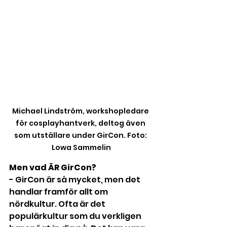
Michael Lindström, workshopledare 
för cosplayhantverk, deltog även 
som utställare under GirCon. Foto: 
Lowa Sammelin
Men vad ÄR GirCon?
- GirCon är så mycket, men det 
handlar framför allt om 
nördkultur. Ofta är det 
populärkultur som du verkligen 