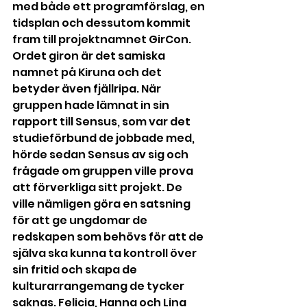
med både ett programförslag, en 
tidsplan och dessutom kommit 
fram till projektnamnet GirCon. 
Ordet giron är det samiska 
namnet på Kiruna och det 
betyder även fjällripa. När 
gruppen hade lämnat in sin 
rapport till Sensus, som var det 
studieförbund de jobbade med, 
hörde sedan Sensus av sig och 
frågade om gruppen ville prova 
att förverkliga sitt projekt. De 
ville nämligen göra en satsning 
för att ge ungdomar de 
redskapen som behövs för att de 
själva ska kunna ta kontroll över 
sin fritid och skapa de 
kulturarrangemang de tycker 
saknas. Felicia, Hanna och Lina 