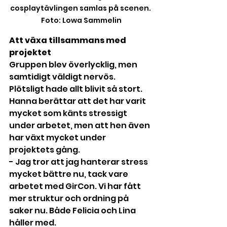
cosplaytävlingen samlas på scenen. 
Foto: Lowa Sammelin
Att växa tillsammans med 
projektet
Gruppen blev överlycklig, men 
samtidigt väldigt nervös. 
Plötsligt hade allt blivit så stort. 
Hanna berättar att det har varit 
mycket som känts stressigt 
under arbetet, men att hen även 
har växt mycket under 
projektets gång.
- Jag tror att jag hanterar stress 
mycket bättre nu, tack vare 
arbetet med GirCon. Vi har fått 
mer struktur och ordning på 
saker nu. Både Felicia och Lina 
håller med.