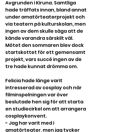
Avgrunden i Kiruna. Samtliga 
hade träffats innan, bland annat 
under amatörteaterprojekt och 
via teatern på kulturskolan, men 
ingen av dem skulle säga att de 
kände varandra särskilt väl. 
Mötet den sommaren blev dock 
startskottet för ett gemensamt 
projekt, vars succé ingen av de 
tre hade kunnat drömma om.
Felicia hade länge varit 
intresserad av cosplay och när 
filminspelningen var över 
beslutade hen sig för att starta 
en studiecirkel om att arrangera 
cosplaykonvent.
- Jag har varit med i 
amatörteater, men jag tycker 