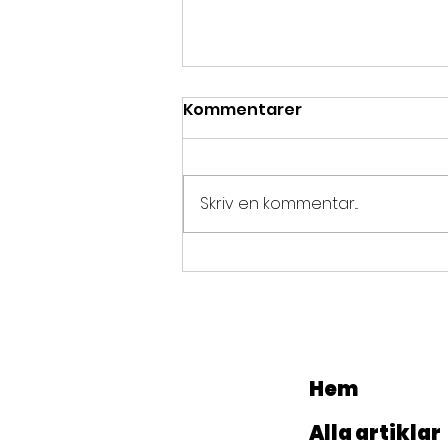
Kommentarer
Skriv en kommentar...
Mondial du Théâtre 2025
Hem
Alla artiklar