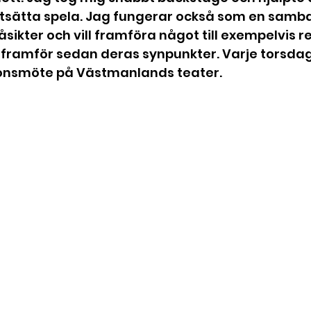
rtsätta spela. Jag fungerar också som en samb
sikter och vill framföra något till exempelvis r
 framför sedan deras synpunkter. Varje torsdag
ionsmöte på Västmanlands teater. 