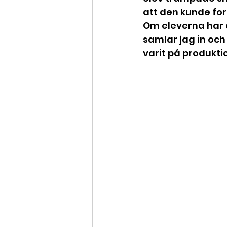
att den kunde fo
Om eleverna har å
samlar jag in och
varit på produkt