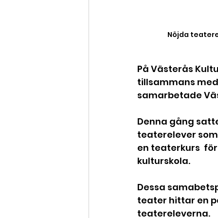
Nöjda teatere
På Västerås Kultu
tillsammans med 
samarbetade Väst
Denna gång satte 
teaterelever som 
en teaterkurs  f
kulturskola.
Dessa samabetspr
teater hittar en 
teatereleverna.